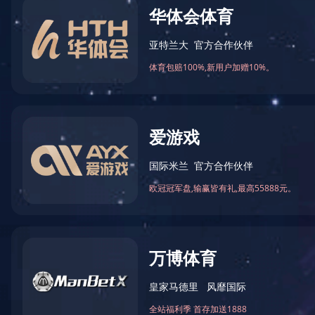
当前位置：
爱体
行业资讯
行业资讯
​承德硅橡胶密爱体育官方网页
30
2019-12
版-爱体育(中国) 价格
张家口电气机柜密爱体育官方网
页版-爱体育(中国) 公司
30