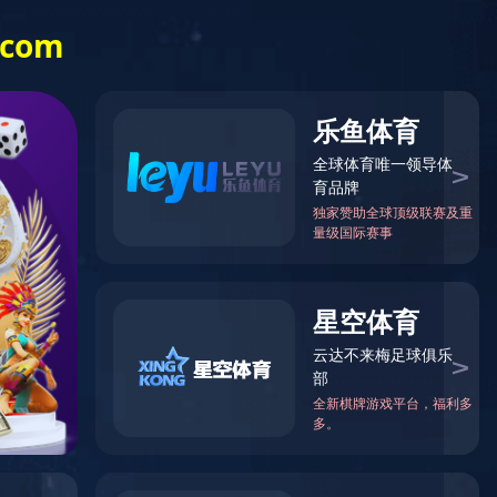
关于我们
|
联系我们
|
城市分站
全国咨询热线：
19931955077
艺设备
爱体育官方网页版
泥板（皮）标示牌
电气机柜类密爱体育官方网页版-爱体育
搜索