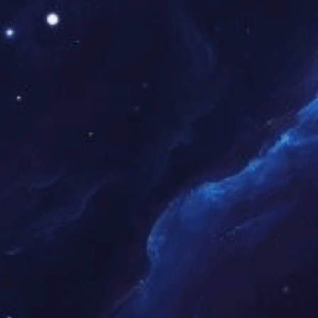
张家口电气机柜密爱体育官方网页版-爱体育(中国) 公司
张家口电气机柜密爱体育官方网页版-爱体育(中国) 公司. 现代都
己的活动信息泄露出去，甚至是家庭会话、打电话等声音。这时，家
体育(中国) 加持，隔音、防火防风雨、节能省点空调费，效果都挺好
​承德硅橡胶密爱体育官方网页版-爱体育(中国) 价格
承德硅橡胶密爱体育官方网页版-爱体育(中国) 价格。 现代都市生
活动信息泄露出去，甚至是家庭会话、打电话等声音。这时，家庭门
(中国) 加持，隔音、防火防风雨、节能省点空调费，效果都挺好。
体育官方网页版-爱体育(中国) 生产厂家
2019-12-30
廊坊冷库门密
官方网页版-爱体育(中国) 公司
2019-12-30
沧州阻燃密爱
爱体育官方网页版-爱体育(中国) 生产厂家
2019-12-30
张家口电气机