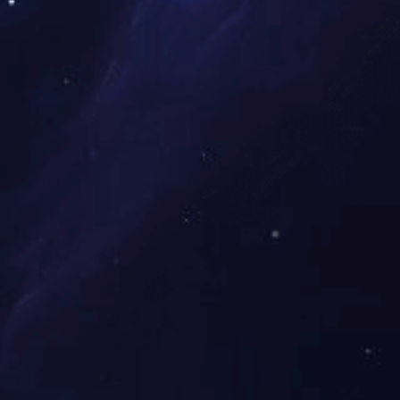
体育官方网页版-爱体育(中国) 价格
2019-12-30
膨胀型防火防烟密爱体育官方网页版-爱体育(中国)
聚氨酯PU发泡件系列
钠、玻纤、添加剂、
PU是Polyurethane的缩写，中文名为
电气成套密爱体育
烟膨胀密爱体育官方
聚氨基甲酸酯简...
(中国) 密封性
(中国) 于...
虫、防风、隔光