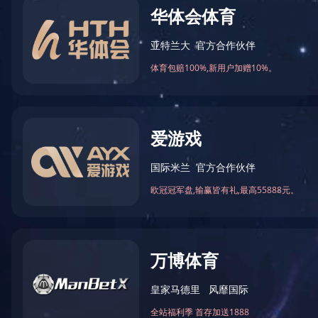
当前位置：
爱体
爱体育官方网页版
热销产品
邢台门窗密爱体
现代都市
方网页版-爱体
今天来讲讲