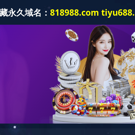
于我们
产品展示
行业资讯
工
)
橡胶密爱体育官方网页版-爱体育(中国) 系列
封边条/包边条
橡胶挡