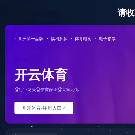
爱体育官方网页版
欢迎光临爱体育官方网页版-爱体育(中国) 官网！
爱体育官方网页版-爱体育(中国)
关
常见问题
联系我们
热门关键词：
部分行业专用密爱体育官方网页版-爱体育(中国
(中国)