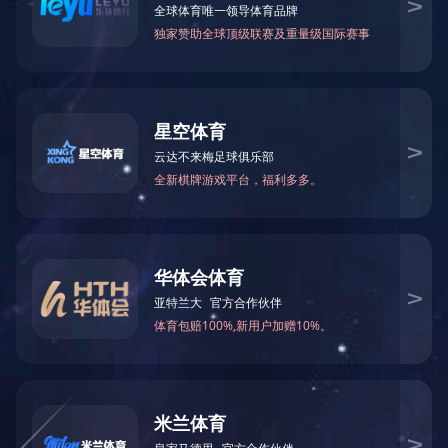
具、玻璃等的运输用缓冲材料、小型电器用保护缓冲材料等）土
木、建筑（住宅用大板填缝材料、住宅用门窗密封材料、混凝土防
收缩用衬垫材料、明渠水道填缝材料、各种土木建筑填缝材料等）
车辆、船舶（门密封材料、行李仓密封材料、发动机罩缓冲衬垫、
各种管道密封材料、灯具密缝材料、发动机防震材料、仪器类的缓
冲和密封材料等）绝热、保温（冷却器和空调器使用绝热密封材
料、电冰箱和冷柜绝热密封材料等）隔音、防潮（各种机械设备的
防噪音密封材料、住宅隔音墙密封材料、各种电器的防水防潮密封
材料、各种机械设备的防潮密封材料等）。
吃不完的饭菜也可以放在冰箱中，但是很多人用久之后，会发
现自家冰箱的密爱体育官方网页版-爱体育(中国) 开始发黑发霉了，
你知道冰箱胶条发霉发黑有多大的危害吗？，应该不少人用湿毛巾
擦过邢台挡泥板生产厂家，一旦用力胶条就会掉下来，所以说大家
在清洁冰箱胶条的时候，一定要小心翼翼，你可以使用牙膏直接涂
抹在冰箱胶条发霉的地方，然后用牙刷不断的去刷，要轻一点免得
刷坏了。
热塑性元乙丙橡胶密爱体育官方网页版-爱体育(中国) 该密爱体
育官方网页版-爱体育(中国) 是近几年从国外引进技术和国内自主研