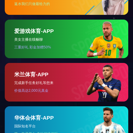
电气成套密爱体育官方网页版-爱体育(中国)
电柜复合密爱体育官方网页版-爱体育(中国) (自夹紧式)
电气成套密爱体育官方网页版-爱体
电柜复合密爱体育官方网页版-爱体
育(中国) 密封性好，防水，防火、防
育(中国) 密封性好，防水，防火、防
虫、防风、隔光、防撞以...
虫、防风、隔光、防撞以...
手机:19931955077（微信同号） 邮箱：19931955077@163.com QQ：
150925866
版权所有：爱体育官方网页版-爱体育(中国) 备案号：
地址：河北省清河县泰山北路117号
站点地图
华体会体育-华体会体育(中国)一站式服务官方网站
乐鱼平台-乐鱼(中国)
一站式服务平台
开云体育-开云(中国)一站式服务官方网站
球友会-球友会