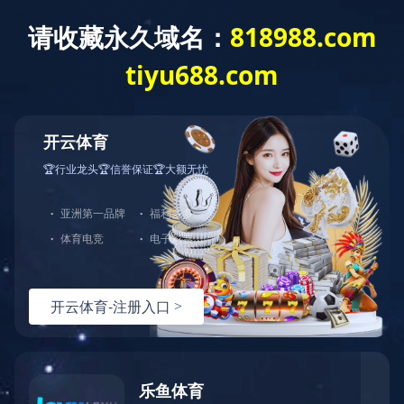
爱体育官方网页版
当前位置：
爱体育官方网页版-爱体育(中国)
>>
爱体育官方网页版
邢台挡泥板生产厂家
时间：2019-12-30 15:07:40
来源：
点击：37724次
邢台挡泥板生产厂家
改性PVC胶条：价格相对较低，由于质量优劣不低端产品由于
使用废料、代用增塑剂以及高填充量，致使胶条弹性差，易发硬，
有剌鼻味，易迁移使框料发黄，使用寿命短。由于PVC产品含卤
素，稳定剂中含重金属，故不利于环保，因此国外发达地区及国内
北京及沿海城市均已淘汰或限制用PVC胶条。
邢台挡泥板生产厂家的用途：包装材料（精密机械、器具、家